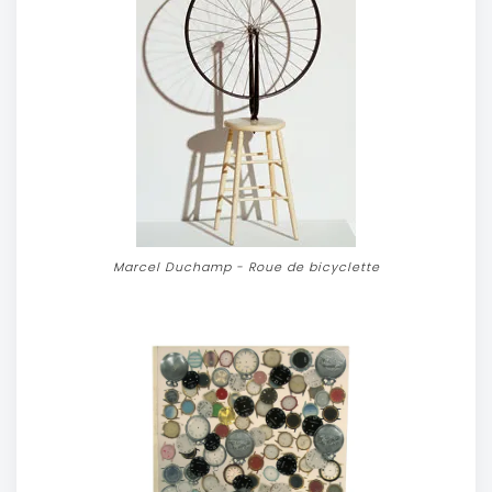
Marcel Duchamp - Roue de bicyclette